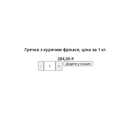
Гречка з курячим фрікасе, ціна за 1 кг.
284,00
₴
Quantity
Додати у кошик