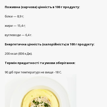
Поживна (харчова) цінність в 100 г продукту:
білки — 8,9 г;
жири — 15,4 г;
вуглеводи — 6,4 г.
Енергетична цінність (калорійність) в 100 г продукту:
200 ккал (836 кДж).
Термін придатності та умови зберігання:
90 діб при температурі не вище -18 С.