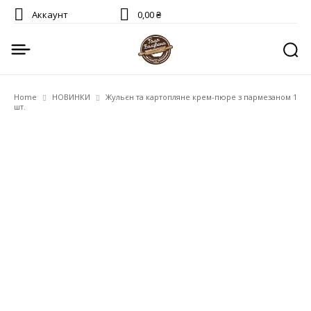
Аккаунт
0,00 ₴
Home
НОВИНКИ
Жульєн та картопляне крем-пюре з пармезаном 1
шт.