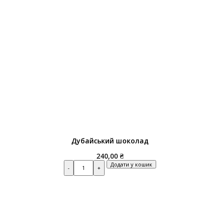
Дубайський шоколад
240,00
₴
Quantity
Додати у кошик