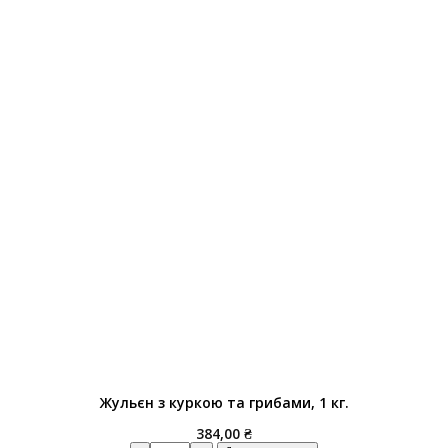
Жульєн з куркою та грибами, 1 кг.
384,00
₴
Quantity