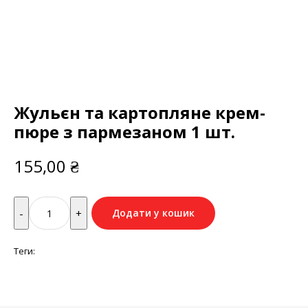
Жульєн та картопляне крем-
пюре з пармезаном 1 шт.
155,00
₴
Quantity
Додати у кошик
Теги: