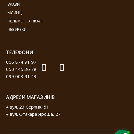
ЗРАЗИ
МЛИНЦІ
ПЕЛЬМЕНІ. ХІНКАЛІ
ЧЕБУРЕКИ
ТЕЛЕФОНИ
066 874 91 97
050 445 36 78
099 003 91 43
АДРЕСИ МАГАЗИНІВ
● вул. 23 Серпня, 51
● вул. Отакара Яроша, 27