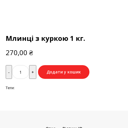
Млинці з куркою 1 кг.
270,00
₴
Quantity
Додати у кошик
Теги: