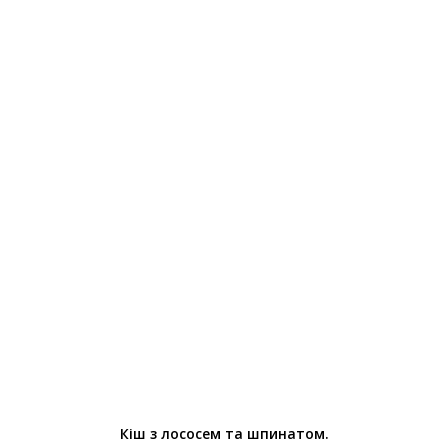
Кіш з лососем та шпинатом.